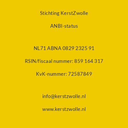
Stichting KerstZwolle
ANBI-status
NL71 ABNA 0829 2325 91
RSIN/fiscaal nummer: 859 164 317
KvK-nummer: 72587849
info@kerstzwolle.nl
www.kerstzwolle.nl