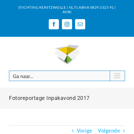
Ga
STICHTING KERSTZWOLLE | NL71 ABNA 0829 2325 91 |
naar
ANBI
inhoud
Facebook
Instagram
E-
mail
Ga naar...
Fotoreportage Inpakavond 2017
Vorige
Volgende