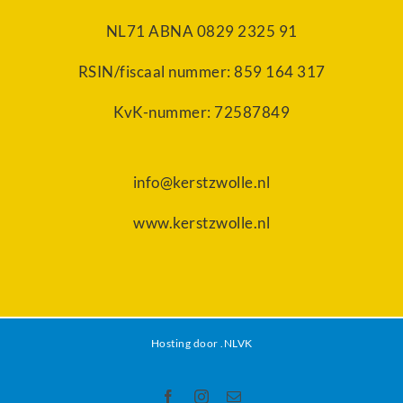
NL71 ABNA 0829 2325 91
RSIN/fiscaal nummer: 859 164 317
KvK-nummer: 72587849
info@kerstzwolle.nl
www.kerstzwolle.nl
Hosting door
.NLVK
Facebook
Instagram
E-