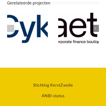
Gerelateerde projecten
Raeth
Jansen Installaties
Stichting KerstZwolle
ANBI-status