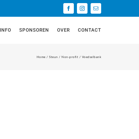
Facebook
Instagram
E-
mail
INFO
SPONSOREN
OVER
CONTACT
Home
Steun
Non-profit
Voedselbank