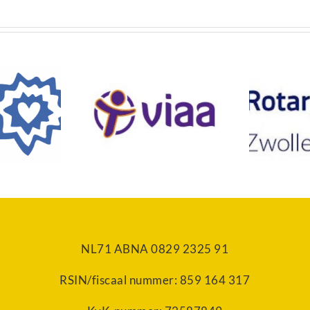
Rotary Zwolle –
geschool Viaa
Noord
NL71 ABNA 0829 2325 91
RSIN/fiscaal nummer: 859 164 317