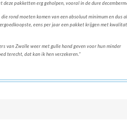
et deze pakketten erg geholpen, vooral in de dure december
en, die rond moeten komen van een absoluut minimum en dus al
rgoedkoopste, eens per jaar een pakket krijgen met kwalitat
ners van Zwolle weer met gulle hand geven voor hun minder
d terecht, dat kan ik hen verzekeren.”