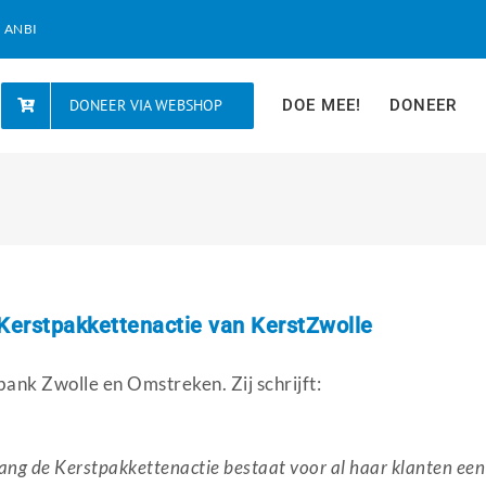
| ANBI
DONEER VIA WEBSHOP
DOE MEE!
DONEER
Kerstpakkettenactie van KerstZwolle
bank Zwolle en Omstreken. Zij schrijft:
ang de Kerstpakkettenactie bestaat voor al haar klanten een