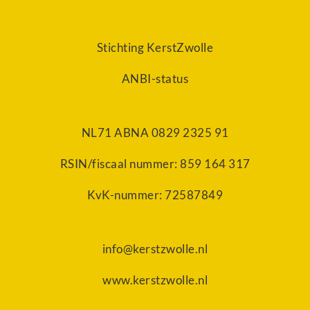
Stichting KerstZwolle
ANBI-status
NL71 ABNA 0829 2325 91
RSIN/fiscaal nummer: 859 164 317
KvK-nummer: 72587849
info@kerstzwolle.nl
www.kerstzwolle.nl